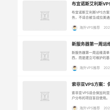
布宜诺斯艾利斯VP
布宜诺斯艾利斯VPS方
务，不适合被当成拉美通
务阿根廷本地用户，本地V
海外VPS推荐
202
新服务器第一周运
新服务器第一周运维清单
西，而是建立可维护的基
完成后，再继续部署更多项目
海外VPS推荐
202
索非亚VPS方案：
索非亚VPS适合保加利
户分布的项目盲目使用。
务、团队是否愿意维护一个
海外VPS推荐
202