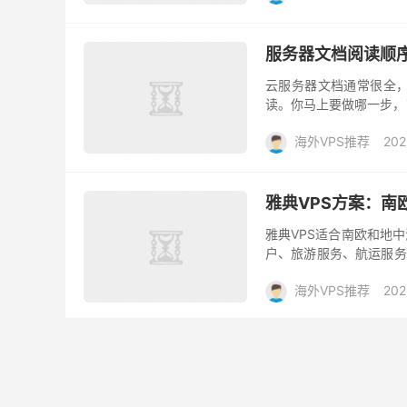
服务器文档阅读顺
云服务器文档通常很全，
读。你马上要做哪一步，
与计费 先读区域、配置、
海外VPS推荐
202
雅典VPS方案：南
雅典VPS适合南欧和地
户、旅游服务、航运服务
兰克福这类通用VPS通常
海外VPS推荐
202
服务器长期稳定运
长期稳定不是靠一次配置
台，但必须管住三件事：