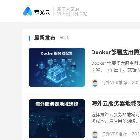
属于大家的
VPS知识分享站
最新发布
第4页
Docker部署应
Docker 需要多大服
引擎、每个应用、数据
值。 只有反向代理和一个轻
海外VPS推荐
202
海外云服务器地域
选择海外云服务器地域时
移成本，最后用多网络、
Ping 当成所有用户的
海外VPS推荐
202