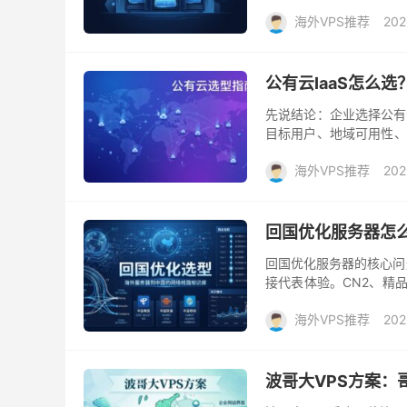
先比较模型API；稳定高
海外VPS推荐
202
公有云IaaS怎么
先说结论：企业选择公有
目标用户、地域可用性、
字会变化，选型方法应长期
海外VPS推荐
202
回国优化服务器怎
回国优化服务器的核心问
接代表体验。CN2、精品
确定用户 用户主要在国内
海外VPS推荐
202
波哥大VPS方案：