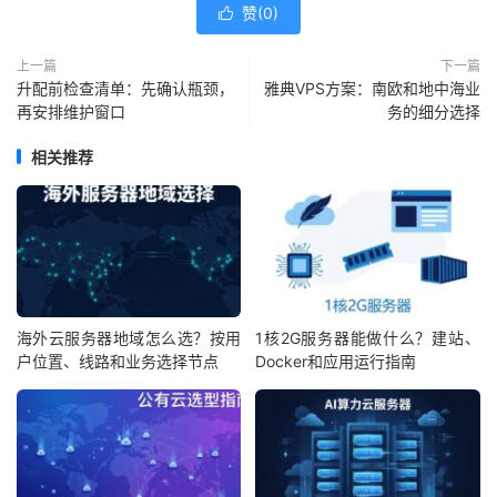
赞(
0
)

上一篇
下一篇
升配前检查清单：先确认瓶颈，
雅典VPS方案：南欧和地中海业
再安排维护窗口
务的细分选择
相关推荐
海外云服务器地域怎么选？按用
1核2G服务器能做什么？建站、
户位置、线路和业务选择节点
Docker和应用运行指南