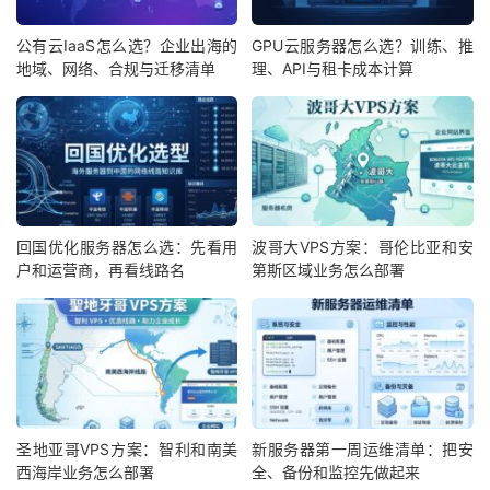
公有云IaaS怎么选？企业出海的
GPU云服务器怎么选？训练、推
地域、网络、合规与迁移清单
理、API与租卡成本计算
回国优化服务器怎么选：先看用
波哥大VPS方案：哥伦比亚和安
户和运营商，再看线路名
第斯区域业务怎么部署
圣地亚哥VPS方案：智利和南美
新服务器第一周运维清单：把安
西海岸业务怎么部署
全、备份和监控先做起来