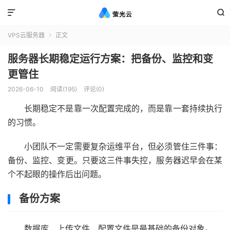


VPS云服务器
正文

服务器长期稳定运行方案：把备份、监控和变
更管住
2026-06-10
阅读(195)
评论(0)
长期稳定不是靠一次配置完成的，而是靠一套持续执行
的习惯。
小团队不一定需要复杂运维平台，但必须管住三件事：
备份、监控、变更。只要这三件事失控，服务器迟早会在某
个不起眼的操作后出问题。
备份方案
数据库、上传文件、配置文件是最基础的备份对象。