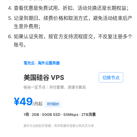
查看优惠是免费试用、折扣、活动兑换还是长期权益；
记录到期日、续费价格和取消方式，避免活动结束后产
生意外费用；
如果认证失败，按官方支持流程提交，不反复注册多个
账号。
萤光云 · 海外云服务器
美国硅谷 VPS
切换节点
硅谷一区节点｜月付套餐、测速与售后
¥49
/月起
月付起价
1核 · 2GB · 50GB SSD · 50Mbps · 2TB流量
展示为当前起步套餐；库存和最终金额以购买页为准