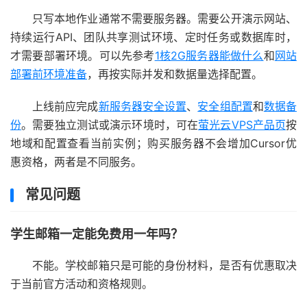
只写本地作业通常不需要服务器。需要公开演示网站、
持续运行API、团队共享测试环境、定时任务或数据库时，
才需要部署环境。可以先参考
1核2G服务器能做什么
和
网站
部署前环境准备
，再按实际并发和数据量选择配置。
上线前应完成
新服务器安全设置
、
安全组配置
和
数据备
份
。需要独立测试或演示环境时，可在
萤光云VPS产品页
按
地域和配置查看当前实例；购买服务器不会增加Cursor优
惠资格，两者是不同服务。
常见问题
学生邮箱一定能免费用一年吗？
不能。学校邮箱只是可能的身份材料，是否有优惠取决
于当前官方活动和资格规则。