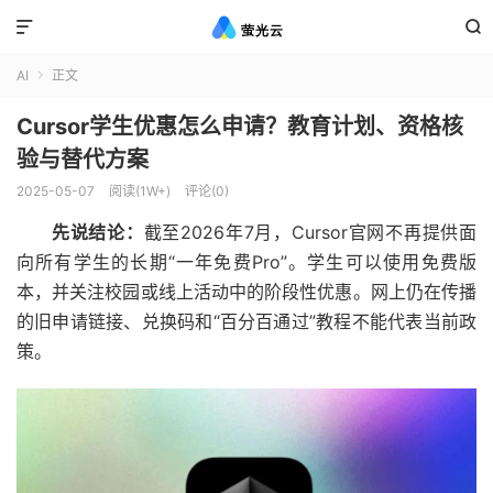


AI
正文

Cursor学生优惠怎么申请？教育计划、资格核
验与替代方案
2025-05-07
阅读(1W+)
评论(0)
先说结论：
截至2026年7月，Cursor官网不再提供面
向所有学生的长期“一年免费Pro”。学生可以使用免费版
本，并关注校园或线上活动中的阶段性优惠。网上仍在传播
的旧申请链接、兑换码和“百分百通过”教程不能代表当前政
策。