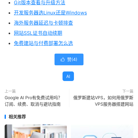
Git版本查看与升级方法
开发服务器选Linux还是Windows
海外服务器延迟与卡顿排查
网站SSL证书自动续期
免费建站与付费部署怎么选
赞(
4
)

AI
上一篇
下一篇
Google AI Pro有免费试用吗？
俄罗斯建站VPS，如何用俄罗斯
订阅、续费、取消与避坑指南
VPS服务器搭建网站
相关推荐