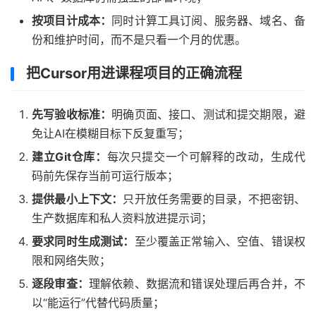
按项目计成本：
同时计算工具订阅、服务器、域名、备
份和维护时间，而不是只看一个月的优惠。
把Cursor用进课程项目的正确流程
先写验收标准：
明确页面、接口、测试和提交期限，避
免让AI在模糊目标下反复重写；
建立Git仓库：
每次只提交一个可解释的改动，生成代
码前先保存当前可运行版本；
提供最小上下文：
只开放任务需要的目录，不把密钥、
生产数据库和私人资料放进提示词；
要求同时生成测试：
至少覆盖正常输入、空值、错误权
限和网络失败；
逐段审查：
理解依赖、数据流和错误处理后再合并，不
以“能运行”代替代码质量；