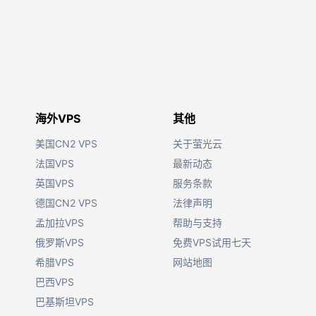
海外VPS
其他
美国CN2 VPS
关于萤光云
法国VPS
最新动态
英国VPS
服务条款
德国CN2 VPS
法律声明
孟加拉VPS
帮助与支持
俄罗斯VPS
免费VPS试用七天
希腊VPS
网站地图
巴西VPS
巴基斯坦VPS