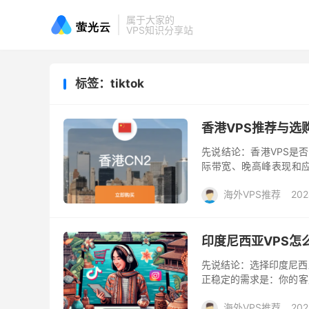
属于大家的
VPS知识分享站
标签：tiktok
香港VPS推荐与选
先说结论：香港VPS是
际带宽、晚高峰表现和
CN2等回国优化线路；面
海外VPS推荐
202
印度尼西亚VPS怎
先说结论：选择印度尼西亚
正稳定的需求是：你的客
用户验证，以及业务是否
海外VPS推荐
202