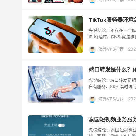
TikTok服务器环
先说结论：不存在一个脚本
IP 地理库、DNS 
平台风控。正确做法是先确
海外VPS推荐
202
端口转发是什么？N
先说结论：端口转发是把
自有服务、SSH 临时
加中间节点通常会增加一
海外VPS推荐
202
泰国短视频业务服
先说结论：泰国短视频