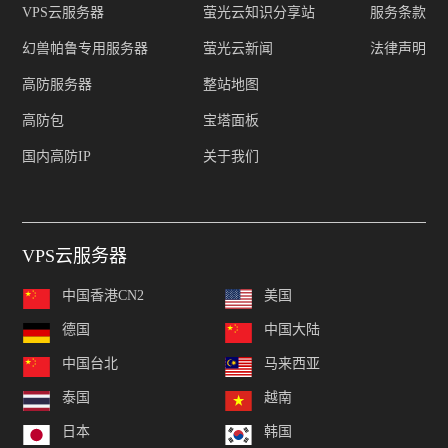
VPS云服务器
萤光云知识分享站
服务条款
幻兽帕鲁专用服务器
萤光云新闻
法律声明
高防服务器
整站地图
高防包
宝塔面板
国内高防IP
关于我们
VPS云服务器
中国香港CN2
美国
德国
中国大陆
中国台北
马来西亚
泰国
越南
日本
韩国