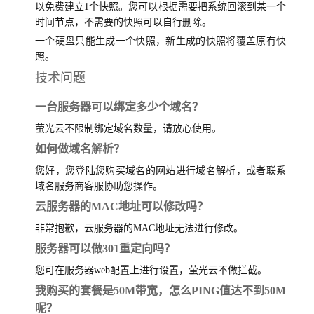
以免费建立1个快照。您可以根据需要把系统回滚到某一个
时间节点，不需要的快照可以自行删除。
一个硬盘只能生成一个快照，新生成的快照将覆盖原有快
照。
技术问题
一台服务器可以绑定多少个域名？
萤光云不限制绑定域名数量，请放心使用。
如何做域名解析？
您好，您登陆您购买域名的网站进行域名解析，或者联系
域名服务商客服协助您操作。
云服务器的MAC地址可以修改吗？
非常抱歉，云服务器的MAC地址无法进行修改。
服务器可以做301重定向吗？
您可在服务器web配置上进行设置，萤光云不做拦截。
我购买的套餐是50M带宽，怎么PING值达不到50M
呢？