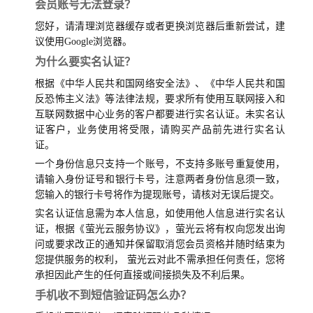
会员账号无法登录？
您好，请清理浏览器缓存或者更换浏览器后重新尝试，建
议使用Google浏览器。
为什么要实名认证？
根据《中华人民共和国网络安全法》、《中华人民共和国
反恐怖主义法》等法律法规，要求所有使用互联网接入和
互联网数据中心业务的客户都要进行实名认证。未实名认
证客户，业务使用将受限，请购买产品前先进行实名认
证。
一个身份信息只支持一个账号，不支持多账号重复使用，
请输入身份证号和银行卡号，注意两者身份信息须一致，
您输入的银行卡号将作为提现账号，请核对无误后提交。
实名认证信息需为本人信息，如使用他人信息进行实名认
证，根据《萤光云服务协议》，萤光云将有权向您发出询
问或要求改正的通知并保留取消您会员资格并随时结束为
您提供服务的权利， 萤光云对此不需承担任何责任，您将
承担因此产生的任何直接或间接损失及不利后果。
手机收不到短信验证码怎么办？