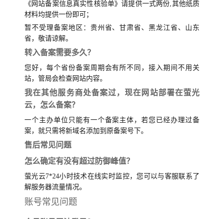
《网站备案信息真实性核验单》请提供一式两份,其他纸质
材料均提供一份即可；
暂不受理备案地区：贵州省、甘肃省、黑龙江省、山东
省，敬请谅解。
转入备案需要多久？
您好，每个省份备案周期会有所不同，接入期间不用关
站，管局会检查网站内容。
我在其他服务商处备案过，现在网站部署在萤光
云，怎么备案？
一个主办单位只能有一个备案主体，若您已经办理过备
案，就只需将新域名添加到原备案号下。
售后常见问题
怎么确定有没有超过防御峰值？
萤光云7*24小时技术在线实时监控，您可以与客服联系了
解服务器流量情况。
账号常见问题