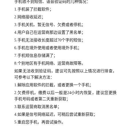
手机收不到短信、语音验证码的几种情况：
1.手机装了拦截软件；
2.网络接收延迟；
3.手机关机、暂无信号、欠费或者停机；
4.用户自己在运营商那边设置了黑名单；
5.手机无法接收长度超过70个字的短信；
6.手机在境外使用或者使用境外手机；
7.手机短信息存储满了；
8.个别地区有手机网络、运营商故障等。
如果无法收到验证码，建议可先按照以上情况进行排查，
可参考以下解决方法：
1.解除应用软件的拦截，或者更换一个手机；
2.欠费停机，缴费以后一般是24小时内恢复，建议您更换
手机号码或者第二天重新获取；
3.联系运营商取消黑名单；
4.如果是信号网络延迟，可稍后尝试重新获取；
5.重启您手机，再尝试操作。