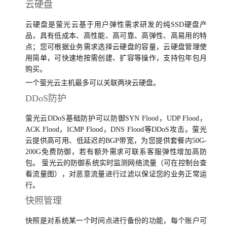
云硬盘
云硬盘是萤光云基于用户弹性需求研发的纯SSD硬盘产
品，具有低成本、高性能、高可靠、高弹性、高易用的特
点；您可根据业务需求选择云硬盘的容量，云硬盘管理使
用简单，可快速地按需创建、扩容等操作，支持包年包月
购买。
一个萤光云主机最多可以关联两块云硬盘。
DDoS防护
萤光云DDoS基础防护可以防御SYN Flood，UDP Flood，
ACK Flood，ICMP Flood，DNS Flood等DDoS攻击。萤光
云提供高可用、低延迟的BGP带宽，为您提供套餐内50G-
200G免费防御，若有额外需求可联系客服弹性增加高防
包。 萤光云的防御系统实时监测网络流量（可在控制台查
看流量图），对恶意流量进行过滤以保证您的业务正常运
行。
快照管理
快照是对系统某一个时间点进行备份的功能，每个账户可