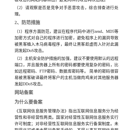
（2）请观察是否是竞争对手恶意攻击，综合排查进行处
理。
2、防范措施
（1）程序方面防范，建议在程序代码中进行zend、MD5等
加密方式对自己的程序进行加密，避免程序上的漏洞导致
被黑客植入木马病毒程序，最终让黑客趁虚而入针对此漏
洞发起DoS攻击。
（2）主机安全防护措施的加强，建议不要使用默认的远程
端口，并且服务器上所有的密码都要使用复杂的密码，比
如远程密码、FTP密码、数据库密码等。 简单的密码很容
易被黑客破译最终将客户的主机当做肉鸡来对其他服务器
发起DDoS攻击。
网站备案
为什么要备案
《互联网信息服务管理办法》指出互联网信息服务分为经
营性和非经营性两类。国家对经营性互联网信息服务实行
许可制度；对非经营性互联网信息服务实行备案制度。未