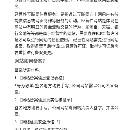
取得许可或者未履行备案手续的，不得从事互联网信息服
务。
经营性互联网信息服务：是指通过互联网向上网用户有偿
提供信息或网页制作等服务的活动。经营性网站是体现在
网站中有明显的资金流动交易的行为，如淘宝、天猫、银
行金融等等都是属于经营性的网站，需要办理ICP经营许可
证才可以进行网站的建设使用。 经营性网站需先进行网站
备案，取得备案号后申请ICP经营许可证。取得许可证后需
要重新进行备案变更。
网站如何备案？
备案所需材料：
1.《网站备案信息登记表格》
*号为必填,签名地方均要手写, 公司网站需以公司名义备
案。
2.《网站备案信息真实性核验单》
签名地方均要手写，公司网站需网站负责人签字，并盖公
章。
3.《网络信息安全承诺书》
个人签名，单位签名并盖公章。