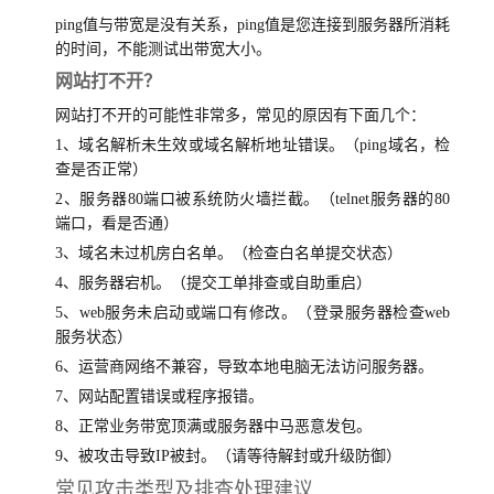
ping值与带宽是没有关系，ping值是您连接到服务器所消耗
的时间，不能测试出带宽大小。
网站打不开？
网站打不开的可能性非常多，常见的原因有下面几个：
1、域名解析未生效或域名解析地址错误。（ping域名，检
查是否正常）
2、服务器80端口被系统防火墙拦截。（telnet服务器的80
端口，看是否通）
3、域名未过机房白名单。（检查白名单提交状态）
4、服务器宕机。（提交工单排查或自助重启）
5、web服务未启动或端口有修改。（登录服务器检查web
服务状态）
6、运营商网络不兼容，导致本地电脑无法访问服务器。
7、网站配置错误或程序报错。
8、正常业务带宽顶满或服务器中马恶意发包。
9、被攻击导致IP被封。（请等待解封或升级防御）
常见攻击类型及排查处理建议