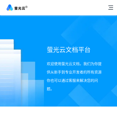
萤光云文档平台
欢迎使用萤光云文档，我们为你提
供从新手到专业开发者的所有资源
你也可以通过客服来解决您的问
题。