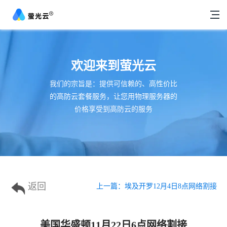
欢迎来到萤光云
我们的宗旨是：提供可信赖的、高性价比
的高防云套餐服务，让您用物理服务器的
价格享受到高防云的服务
返回
上一篇：
埃及开罗12月4日8点网络割接
美国华盛顿11月22日6点网络割接