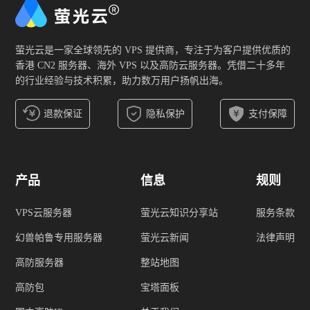
萤光云是一家全球领先的 VPS 提供商，专注于为客户提供优质的
香港 CN2 服务器、海外 VPS 以及高防云服务器。凭借二十多年
的行业经验与技术积累，助力数万用户扬帆出海。
退款保证
隐私保护
支付保障
产品
信息
规则
VPS云服务器
萤光云知识分享站
服务条款
幻兽帕鲁专用服务器
萤光云新闻
法律声明
高防服务器
整站地图
高防包
宝塔面板