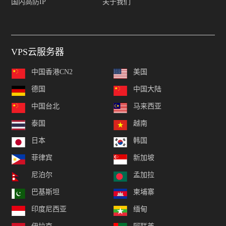
国内高防IP
关于我们
VPS云服务器
中国香港CN2
美国
德国
中国大陆
中国台北
马来西亚
泰国
越南
日本
韩国
菲律宾
新加坡
尼泊尔
孟加拉
巴基斯坦
柬埔寨
印度尼西亚
缅甸