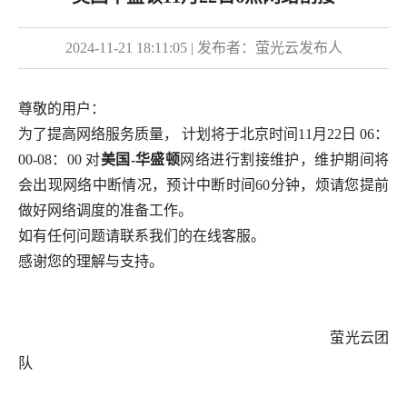
2024-11-21 18:11:05
| 发布者：
萤光云发布人
尊敬的用户：
为了提高网络服务质量， 计划将于北京时间11月22日 06：
00-08：00 对
美国-华盛顿
网络进行割接维护，维护期间将
会出现网络中断情况，预计中断时间60分钟，烦请您提前
做好网络调度的准备工作。
如有任何问题请联系我们的在线客服。
感谢您的理解与支持。
萤光云团
队