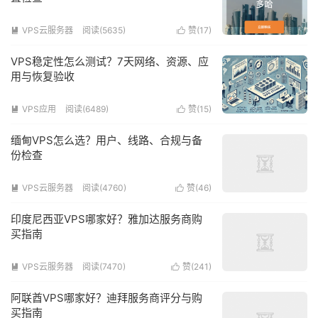
VPS云服务器
阅读(5635)
赞(
17
)


VPS稳定性怎么测试？7天网络、资源、应
用与恢复验收
VPS应用
阅读(6489)
赞(
15
)


缅甸VPS怎么选？用户、线路、合规与备
份检查
VPS云服务器
阅读(4760)
赞(
46
)


印度尼西亚VPS哪家好？雅加达服务商购
买指南
VPS云服务器
阅读(7470)
赞(
241
)


阿联酋VPS哪家好？迪拜服务商评分与购
买指南