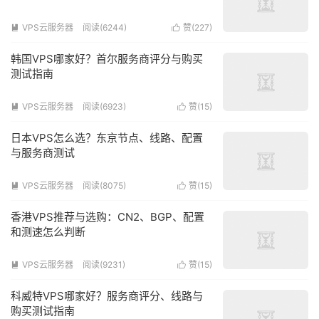
VPS云服务器
阅读(6244)
赞(
227
)


韩国VPS哪家好？首尔服务商评分与购买
测试指南
VPS云服务器
阅读(6923)
赞(
15
)


日本VPS怎么选？东京节点、线路、配置
与服务商测试
VPS云服务器
阅读(8075)
赞(
15
)


香港VPS推荐与选购：CN2、BGP、配置
和测速怎么判断
VPS云服务器
阅读(9231)
赞(
15
)


科威特VPS哪家好？服务商评分、线路与
购买测试指南