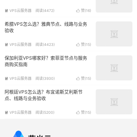
VPS云服务器
阅读(4472)
赞(
16
)


希腊VPS怎么选？雅典节点、线路与业务
验收
VPS云服务器
阅读(4423)
赞(
15
)


保加利亚VPS哪家好？索菲亚节点与服务
商购买指南
VPS云服务器
阅读(3930)
赞(
15
)


阿根廷VPS怎么选？布宜诺斯艾利斯节
点、线路与业务验收
VPS云服务器
阅读(5200)
赞(
15
)

