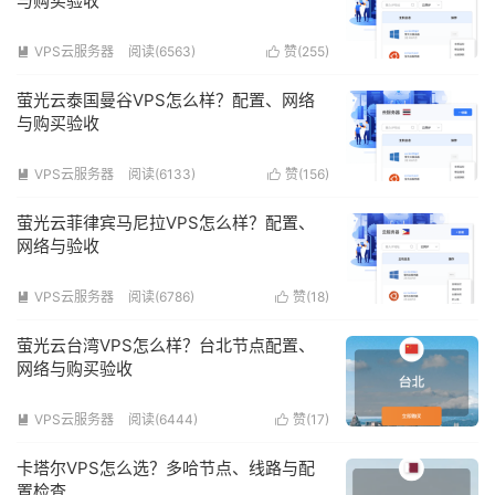
与购买验收
VPS云服务器
阅读(6563)
赞(
255
)


萤光云泰国曼谷VPS怎么样？配置、网络
与购买验收
VPS云服务器
阅读(6133)
赞(
156
)


萤光云菲律宾马尼拉VPS怎么样？配置、
网络与验收
VPS云服务器
阅读(6786)
赞(
18
)


萤光云台湾VPS怎么样？台北节点配置、
网络与购买验收
VPS云服务器
阅读(6444)
赞(
17
)


卡塔尔VPS怎么选？多哈节点、线路与配
置检查