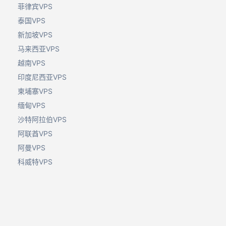
菲律宾VPS
泰国VPS
新加坡VPS
马来西亚VPS
越南VPS
印度尼西亚VPS
柬埔寨VPS
缅甸VPS
沙特阿拉伯VPS
阿联酋VPS
阿曼VPS
科威特VPS
巴林VPS
土耳其VPS
埃及VPS
伊拉克VPS