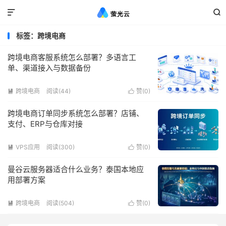


标签：跨境电商
跨境电商客服系统怎么部署？多语言工
单、渠道接入与数据备份
跨境电商
阅读(44)
赞(
0
)


跨境电商订单同步系统怎么部署？店铺、
支付、ERP与仓库对接
VPS应用
阅读(300)
赞(
0
)


曼谷云服务器适合什么业务？泰国本地应
用部署方案
跨境电商
阅读(504)
赞(
0
)

