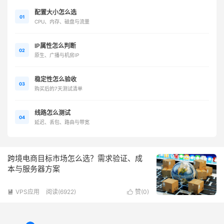
配置大小怎么选
01
CPU、内存、磁盘与流量
IP属性怎么判断
02
原生、广播与机房IP
稳定性怎么验收
03
购买后的7天测试清单
线路怎么测试
04
延迟、丢包、路由与带宽
跨境电商目标市场怎么选？需求验证、成
本与服务器方案
VPS应用
阅读(6922)
赞(
0
)

